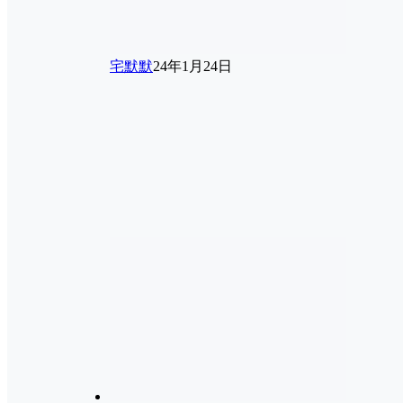
宅默默
24年1月24日