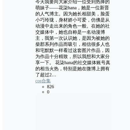
今天我要向大家介绍一位受到热捧的
萌妹子——花柒hana，她是一位新晋
的人气博主。因为她长相甜美，脸蛋
小巧玲珑，身材娇小可爱，仿佛是从
动漫中走出来的角色一般。在她的社
交媒体中，她也自称是一名动漫博
主，我第一次认识她，是因为被她的
柴郡系列作品而吸引，相信很多人也
和宅默默一样看过这套图片作品，因
为作品十分精致，所以我想和大家分
享一下。 花柒hana的社交媒体账号真
的相当火热，特别是她在微博上拥有
了超过2…
cos合集
826
0