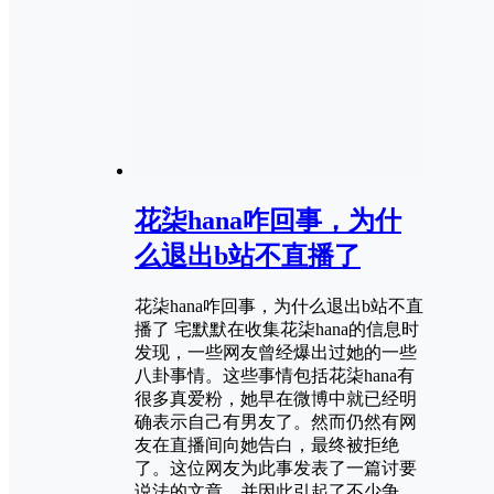
花柒hana咋回事，为什
么退出b站不直播了
花柒hana咋回事，为什么退出b站不直
播了 宅默默在收集花柒hana的信息时
发现，一些网友曾经爆出过她的一些
八卦事情。这些事情包括花柒hana有
很多真爱粉，她早在微博中就已经明
确表示自己有男友了。然而仍然有网
友在直播间向她告白，最终被拒绝
了。这位网友为此事发表了一篇讨要
说法的文章，并因此引起了不少争