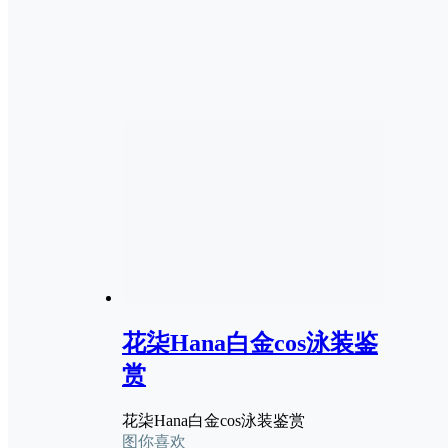
花柒Hana白金cos泳装鉴
赏
花柒Hana白金cos泳装鉴赏
图你喜欢