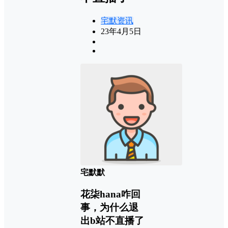
宅默资讯
23年4月5日
宅默默
花柒hana咋回
事，为什么退
出b站不直播了