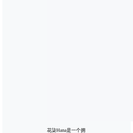
花柒Hana是一个拥