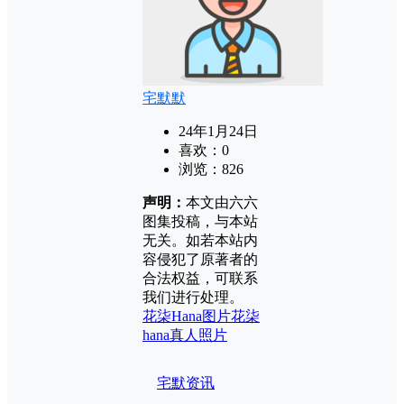
宅默默
24年1月24日
喜欢：
0
浏览：
826
声明：
本文由六六
图集投稿，与本站
无关。如若本站内
容侵犯了原著者的
合法权益，可联系
我们进行处理。
花柒Hana图片
花柒
hana真人照片
宅默资讯