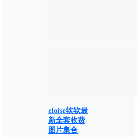
eloise软软最
新全套收费
图片集合