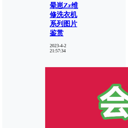
晕崽Zz维
修洗衣机
系列图片
鉴赏
2023-4-2
21:57:34