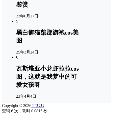
鉴赏
23年6月27日
5
黑白御猫柴郡旗袍cos美
图
25年3月24日
6
瓦斯塔亚小龙虾拉拉cos
图，这就是我梦中的可
爱女孩呀
23年4月4日
Copyright © 2026
宅默默
查询 6 次，耗时 0.0815 秒