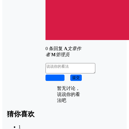
0 条回复
A
文章作
者
M
管理员
取消回复
提交
暂无讨论，
说说你的看
法吧
猜你喜欢
1