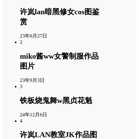
许岚lan暗黑修女cos图鉴
赏
23年6月27日
2
miko酱ww女警制服作品
图片
23年9月3日
3
铁板烧鬼舞w黑贞花魁
24年12月6日
4
许岚LAN教室JK作品图