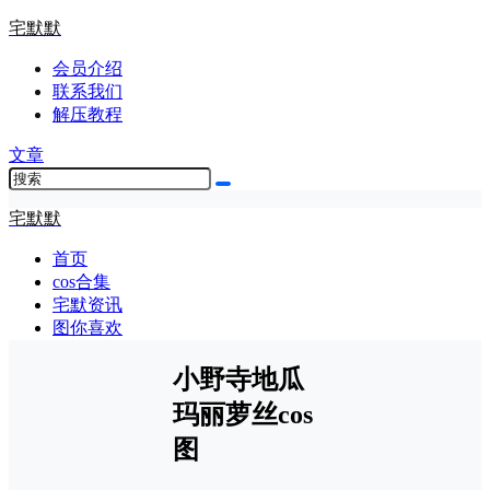
宅默默
会员介绍
联系我们
解压教程
文章
宅默默
首页
cos合集
宅默资讯
图你喜欢
小野寺地瓜
玛丽萝丝cos
图