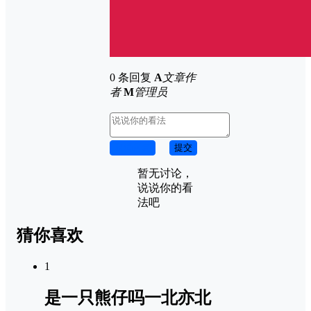
0 条回复
A
文章作
者
M
管理员
取消回复
提交
暂无讨论，
说说你的看
法吧
猜你喜欢
1
是一只熊仔吗一北亦北