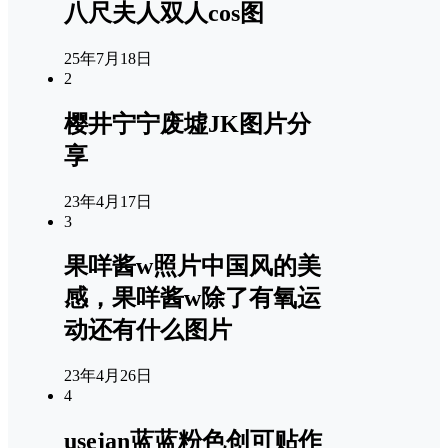
八尺夫人双人cos图
25年7月18日
2
樱井宁宁废墟JK图片分
享
23年4月17日
3
果咩酱w照片中国风的美
感，果咩酱w除了有氧运
动还有什么图片
23年4月26日
4
usejan蓝蓝粉色创可贴作