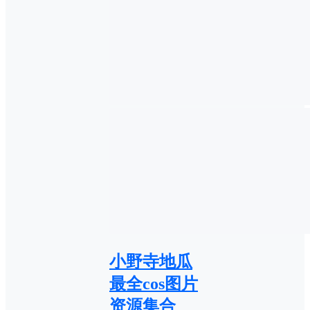
小野寺地瓜
最全cos图片
资源集合