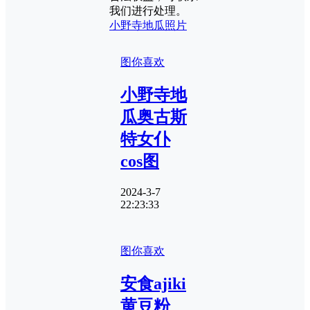
我们进行处理。
小野寺地瓜照片
图你喜欢
小野寺地
瓜奥古斯
特女仆
cos图
2024-3-7
22:23:33
图你喜欢
安食ajiki
黄豆粉