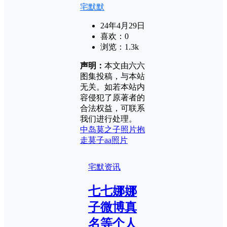
宅默默
24年4月29日
喜欢：
0
浏览：
1.3k
声明：
本文由六六
图集投稿，与本站
无关。如若本站内
容侵犯了原著者的
合法权益，可联系
我们进行处理。
中岛莫之子照片
抱
走莫子aa照片
宅默资讯
七七娜娜
子微博真
名等个人