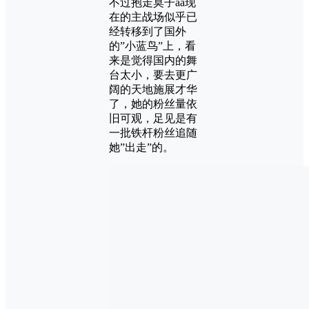
不过抱走莫子aa现
在的主战场似乎已
经转移到了国外
的”小蓝鸟”上，看
来是觉得国内的舞
台太小，要去更广
阔的天地施展才华
了，她的粉丝量依
旧可观，足见是有
一批铁杆粉丝追随
她”出走”的。