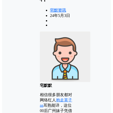
宅默资讯
24年5月3日
宅默默
相信很多朋友都对
网络红人
抱走莫子
aa
耳熟能详，这位
00后广州妹子凭借