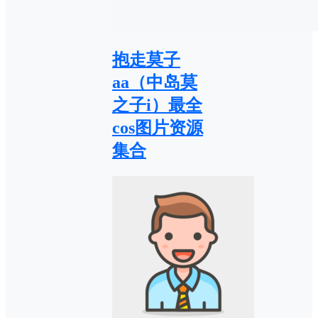
抱走莫子
aa（中岛莫
之子i）最全
cos图片资源
集合