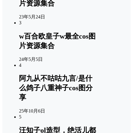
片资源集合
23年5月24日
3
w百合欧皇子w最全cos图
片资源集合
24年5月5日
4
阿九从不咕咕九言/是什
么鸽子八重神子cos图分
享
25年10月6日
5
汪知子ol造型，绝活儿都