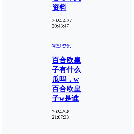
资料
2024-4-27
20:43:47
宅默资讯
百合欧皇
子有什么
瓜吗，w
百合欧皇
子w是谁
2024-5-8
21:07:33