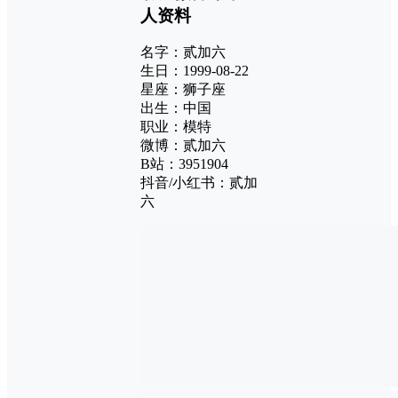
人资料
名字：贰加六
生日：1999-08-22
星座：狮子座
出生：中国
职业：模特
微博：贰加六
B站：3951904
抖音/小红书：贰加
六