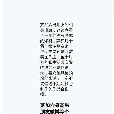
贰加六男朋友的相
关讯息，这边查看
了一圈并没有具体
的爆料，其实对于
我们很多朋友来
说，主要还是欣赏
美图为主，至于对
方的私生活其实影
响也并不是特别
大，喜欢她风格的
粉丝来说，一定不
要错过小姐姐精心
制作的作品合集
哦。
贰加六身高男
朋友微博等个