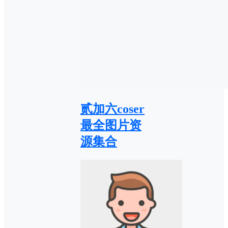
贰加六coser
最全图片资
源集合