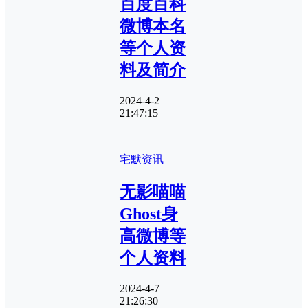
百度百科
微博本名
等个人资
料及简介
2024-4-2
21:47:15
宅默资讯
无影喵喵
Ghost身
高微博等
个人资料
2024-4-7
21:26:30