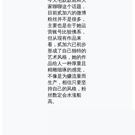
今天宅默默就和大
家聊聊这个话题，
目前贰加六的微博
粉丝并不是很多，
主要也是在于她运
营账号比较佛系，
但从现有作品来
看，贰加六已初步
形成了自己独特的
艺术风格，她的作
品给人一种厚重且
精雕细琢的感觉，
不像是为赚流量而
生产，相信只要坚
持自己的风格，粉
丝数定会水涨船
高。