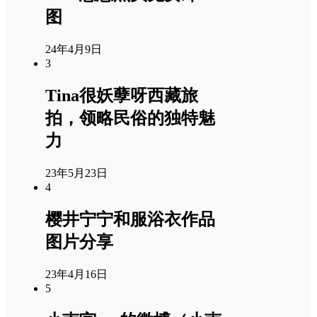
图
24年4月9日
3
Tina很妖孽呀西藏旅
拍，领略民俗的独特魅
力
23年5月23日
4
樱井宁宁和服浴衣作品
图片分享
23年4月16日
5