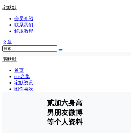
宅默默
会员介绍
联系我们
解压教程
文章
宅默默
首页
cos合集
宅默资讯
图你喜欢
贰加六身高
男朋友微博
等个人资料