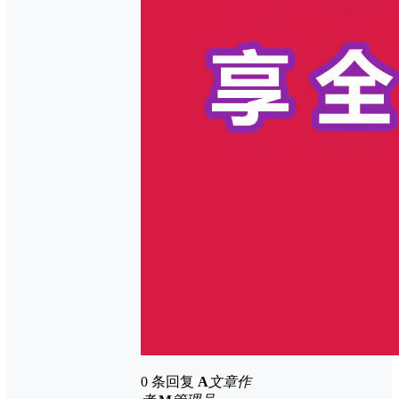
0 条回复
A
文章作