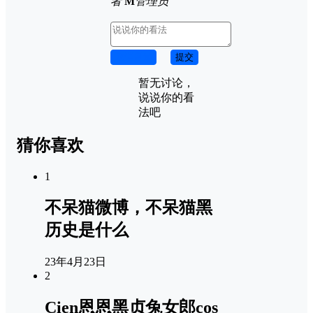
者
M
管理员
取消回复
提交
暂无讨论，
说说你的看
法吧
猜你喜欢
1
不呆猫微博，不呆猫黑
历史是什么
23年4月23日
2
Cien恩恩黑贞兔女郎cos