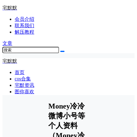
宅默默
会员介绍
联系我们
解压教程
文章
宅默默
首页
cos合集
宅默资讯
图你喜欢
Money冷冷
微博小号等
个人资料
（Money冷