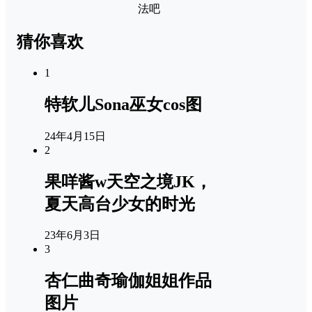
法吧
猜你喜欢
1
特软儿Sona巫女cos图
24年4月15日
2
果咩酱w天空之境JK，
夏天高台少女的时光
23年6月3日
3
杏仁曲奇瑜伽姐姐作品
图片