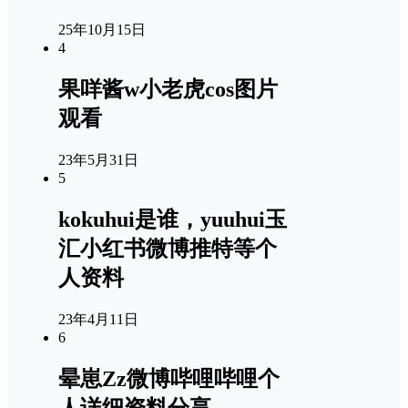
25年10月15日
4
果咩酱w小老虎cos图片
观看
23年5月31日
5
kokuhui是谁，yuuhui玉
汇小红书微博推特等个
人资料
23年4月11日
6
晕崽Zz微博哔哩哔哩个
人详细资料分享