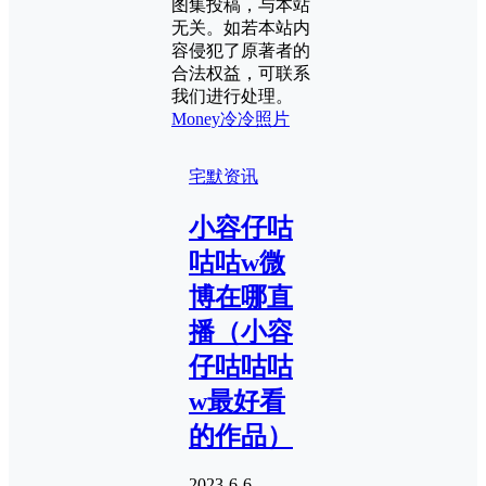
图集投稿，与本站
无关。如若本站内
容侵犯了原著者的
合法权益，可联系
我们进行处理。
Money冷冷照片
宅默资讯
小容仔咕
咕咕w微
博在哪直
播（小容
仔咕咕咕
w最好看
的作品）
2023-6-6