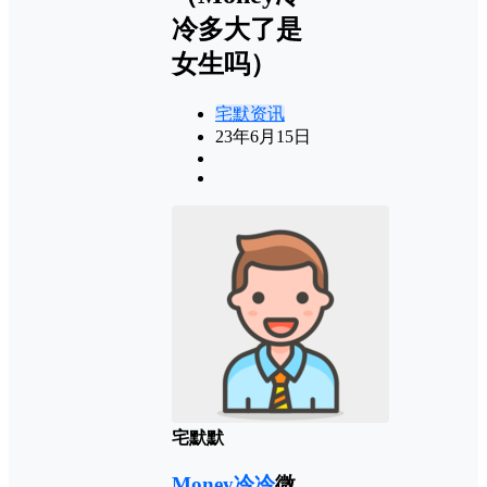
冷多大了是
女生吗）
宅默资讯
23年6月15日
宅默默
Money冷冷
微