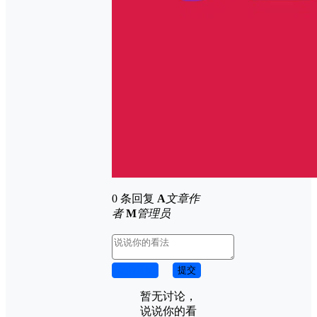
0 条回复
A
文章作
者
M
管理员
取消回复
提交
暂无讨论，
说说你的看