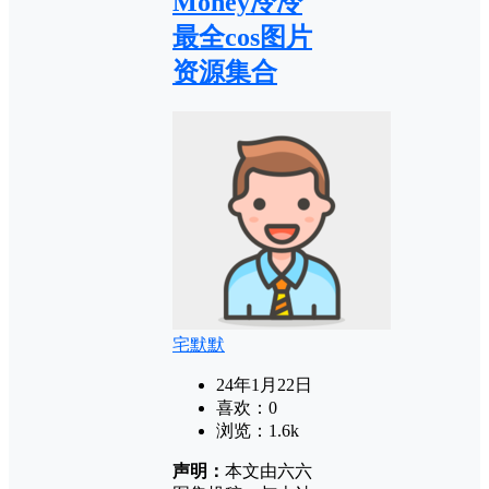
Money冷冷
最全cos图片
资源集合
宅默默
24年1月22日
喜欢：
0
浏览：
1.6k
声明：
本文由六六