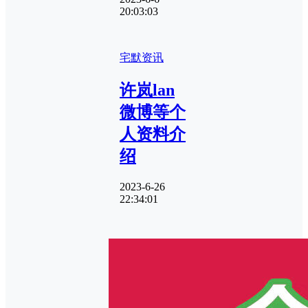
20:03:03
宅默资讯
许岚lan
微博等个
人资料介
绍
2023-6-26
22:34:01