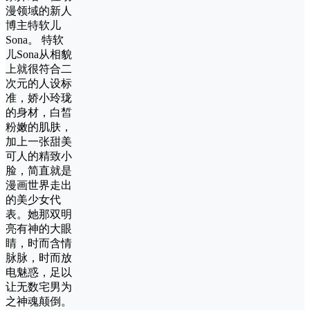
漫领域的新人
博主特软儿
Sona。 特软
儿Sona从相貌
上就很符合二
次元的人设标
准，娇小玲珑
的身材，白皙
粉嫩的肌肤，
加上一张甜美
可人的精致小
脸，简直就是
漫画世界走出
的美少女代
表。她那双明
亮有神的大眼
睛，时而含情
脉脉，时而放
电魅惑，足以
让无数宅男为
之神魂颠倒。