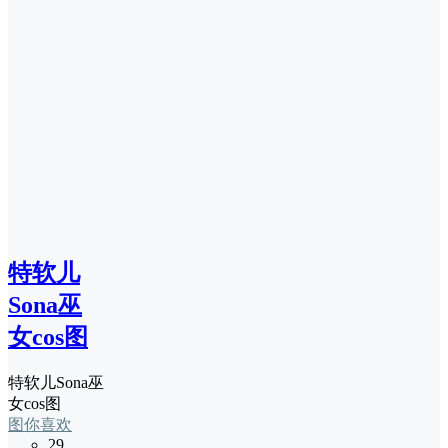
特软儿
Sona巫
女cos图
特软儿Sona巫
女cos图
图你喜欢
29