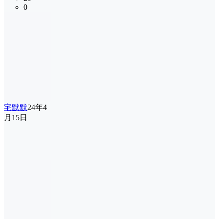
0
宅默默
24年4
月15日