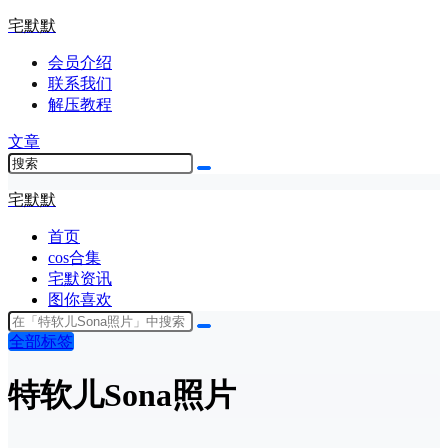
宅默默
会员介绍
联系我们
解压教程
文章
宅默默
首页
cos合集
宅默资讯
图你喜欢
全部标签
特软儿Sona照片