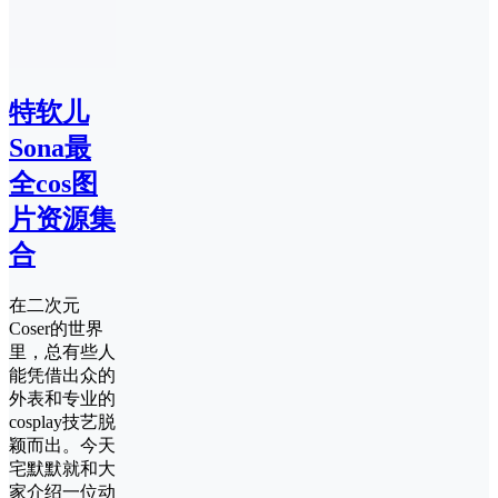
特软儿
Sona最
全cos图
片资源集
合
在二次元
Coser的世界
里，总有些人
能凭借出众的
外表和专业的
cosplay技艺脱
颖而出。今天
宅默默就和大
家介绍一位动