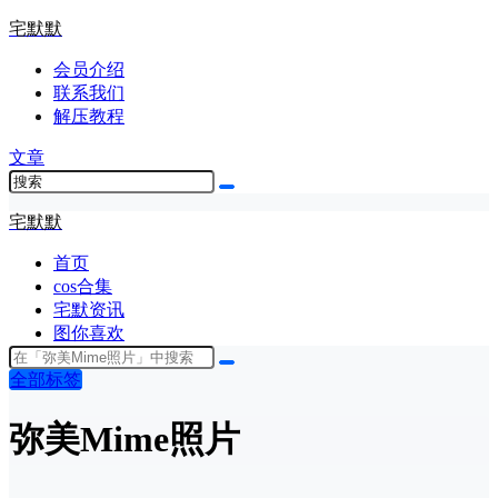
宅默默
会员介绍
联系我们
解压教程
文章
宅默默
首页
cos合集
宅默资讯
图你喜欢
全部标签
弥美Mime照片