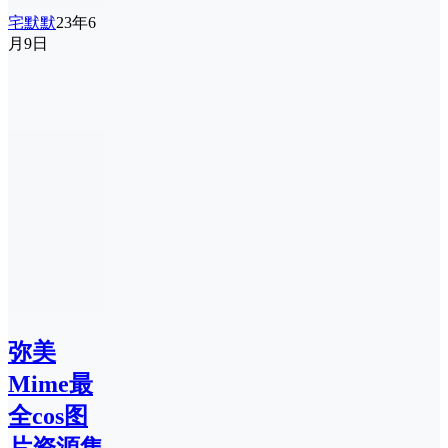
宅默默
23年6
月9日
弥美
Mime最
全cos图