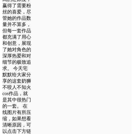
赢得了需要粉
丝的喜爱，尽
管她的作品数
量并不算多，
但每一套作品
都充满了用心
和创意，展现
了她对角色的
深厚热爱和对
细节的极致追
求。 今天宅
默默给大家分
享的这套奶狮
不咬人不知火
cos作品，就
是其中很热门
的一套。 在
线图片有所压
缩，如果想看
清晰原因，可
以点击下方链