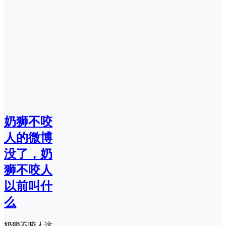
奶狮不咬
人的微博
没了，奶
狮不咬人
以前叫什
么
奶狮不咬人这