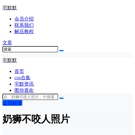
宅默默
会员介绍
联系我们
解压教程
文章
宅默默
首页
cos合集
宅默资讯
图你喜欢
全部标签
奶狮不咬人照片