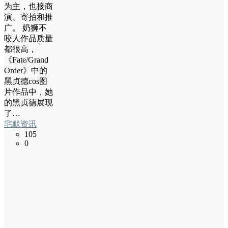
为主，也接商
演、寄拍和推
广。 奶狮不
咬人作品质量
都很高，
《Fate/Grand
Order》中的
黑贞德cos图
片作品中，她
的黑贞德展现
了…
宅默资讯
105
0