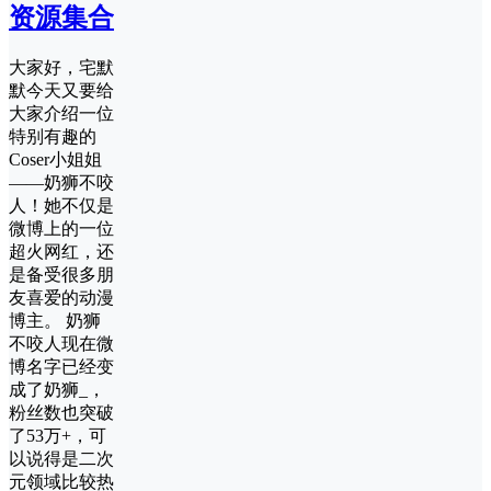
资源集合
大家好，宅默
默今天又要给
大家介绍一位
特别有趣的
Coser小姐姐
——奶狮不咬
人！她不仅是
微博上的一位
超火网红，还
是备受很多朋
友喜爱的动漫
博主。 奶狮
不咬人现在微
博名字已经变
成了奶狮_，
粉丝数也突破
了53万+，可
以说得是二次
元领域比较热