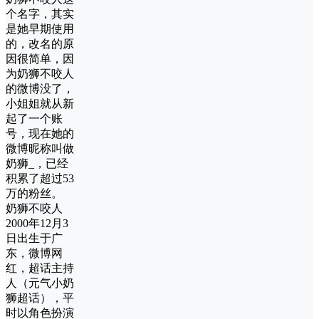
个名字，其实
是她早期使用
的，改名的原
因很简单，因
为奶狮不咬人
的微博没了，
小姐姐就从新
起了一个账
号，现在她的
微博昵称叫做
奶狮_，已经
积累了超过53
万的粉丝。
奶狮不咬人
2000年12月3
日出生于广
东，微博网
红，超话主持
人（元气小奶
狮超话），平
时以角色扮演