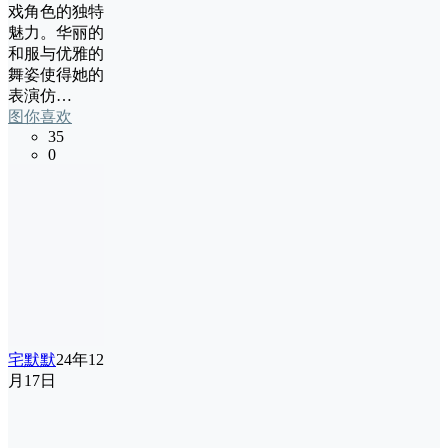
戏角色的独特
魅力。华丽的
和服与优雅的
舞姿使得她的
表演仿…
图你喜欢
35
0
宅默默
24年12
月17日