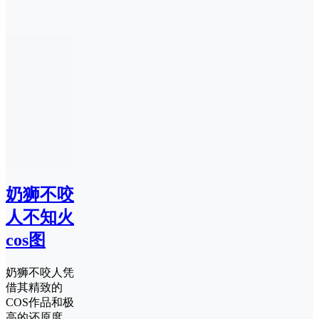
奶狮不咬
人不知火
cos图
奶狮不咬人凭
借其精致的
COS作品和极
高的还原度，