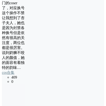
门的coser
了，对应换号
这个操作不禁
让我想到了杏
子夫人，她也
是因为封禁各
种换号但是依
然有很高的关
注度，两位也
都是很厉害。
说到奶狮不咬
人的颜值，她
的面容有着独
特的韵味…
cos合集
409
0