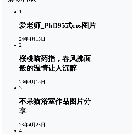
1
爱老师_PhD95式cos图片
24年4月13日
2
桜桃喵药指，春风拂面
般的温情让人沉醉
23年4月18日
3
不呆猫浴室作品图片分
享
23年4月23日
4