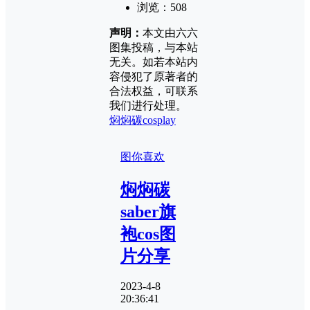
浏览：
508
声明：
本文由六六
图集投稿，与本站
无关。如若本站内
容侵犯了原著者的
合法权益，可联系
我们进行处理。
焖焖碳cosplay
图你喜欢
焖焖碳
saber旗
袍cos图
片分享
2023-4-8
20:36:41