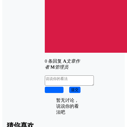
0 条回复
A
文章作
者
M
管理员
取消回复
提交
暂无讨论，
说说你的看
法吧
猜你喜欢