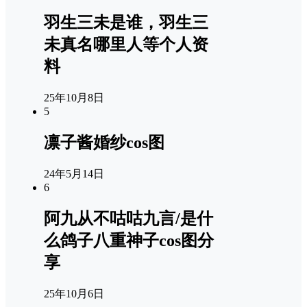
羽生三未是谁，羽生三
未真名哪里人等个人资
料
25年10月8日
5
凛子酱婚纱cos图
24年5月14日
6
阿九从不咕咕九言/是什
么鸽子八重神子cos图分
享
25年10月6日