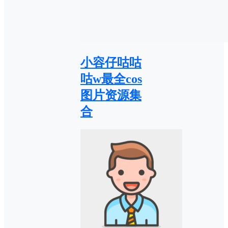
小容仔咕咕
咕w最全cos
图片资源集
合