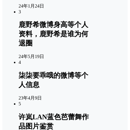
24年1月24日
3
鹿野希微博身高等个人
资料，鹿野希是谁为何
退圈
24年5月19日
4
柒柒要乖哦的微博等个
人信息
23年4月9日
5
许岚LAN蓝色芭蕾舞作
品图片鉴赏