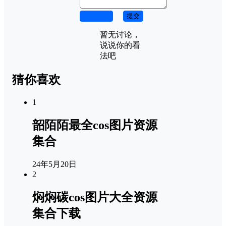
取消回复
提交
暂无讨论，
说说你的看
法吧
猜你喜欢
1
韶陌陌最全cos图片资源
集合
24年5月20日
2
焖焖碳cos图片大全资源
集合下载