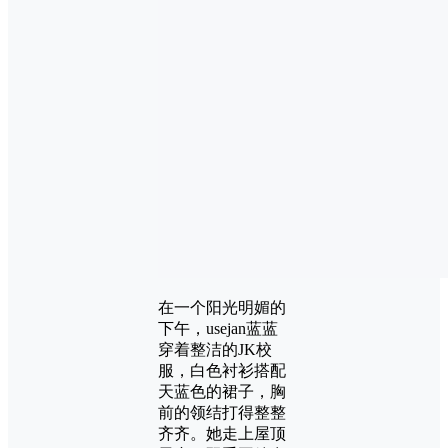
在一个阳光明媚的
下午，usejan蓝蓝
穿着整洁的JK校
服，白色衬衫搭配
天蓝色的裙子，胸
前的领结打得整整
齐齐。她走上屋顶