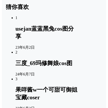
猜你喜欢
1
usejan蓝蓝黑兔cos图分
享
23年6月2日
2
三度_69玛修舞娘cos图
24年6月7日
3
果咩酱w一个可甜可御姐
宝藏coser