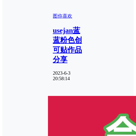
图你喜欢
usejan蓝
蓝粉色创
可贴作品
分享
2023-6-3
20:58:14