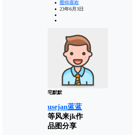
图你喜欢
23年6月3日
宅默默
usejan蓝蓝
等风来jk作
品图分享