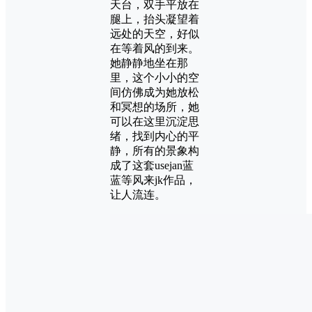
天台，双手平放在
腿上，抬头凝望着
远处的天空，好似
在等着风的到来。
她静静地坐在那
里，这个小小的空
间仿佛成为她放松
和冥想的场所，她
可以在这里沉淀思
绪，找到内心的平
静，所有的景象构
成了这套usejan蓝
蓝等风来jk作品，
让人流连。