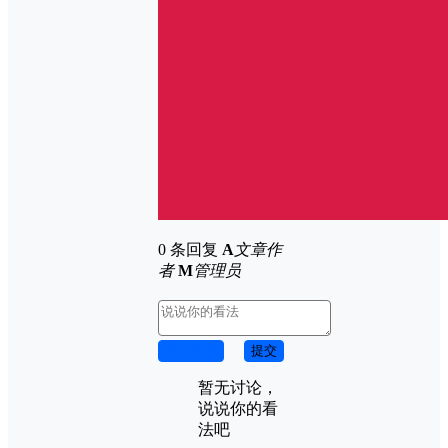
0 条回复
A
文章作
者
M
管理员
取消回复
提交
暂无讨论，
说说你的看
法吧