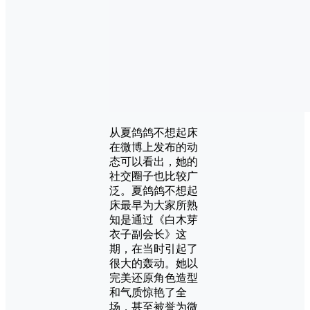
从夏鸽鸽不想起床
在微博上发布的动
态可以看出，她的
社交圈子也比较广
泛。夏鸽鸽不想起
床最早为大家所熟
知是通过《白木芽
衣子副会长》这
期，在当时引起了
很大的轰动。她以
完美还原角色造型
和气质惊艳了全
场，甚至被誉为微