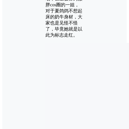
胖cos圈的一姐，
对于夏鸽鸽不想起
床的奶牛身材，大
家也是见怪不怪
了，毕竟她就是以
此为标志走红。