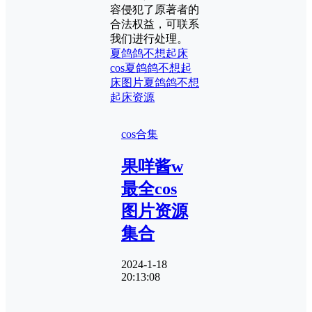
容侵犯了原著者的
合法权益，可联系
我们进行处理。
夏鸽鸽不想起床
cos
夏鸽鸽不想起
床图片
夏鸽鸽不想
起床资源
cos合集
果咩酱w
最全cos
图片资源
集合
2024-1-18
20:13:08