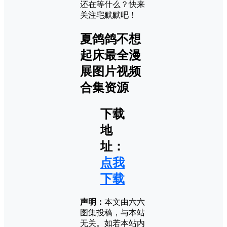
还在等什么？快来
关注宅默默吧！
夏鸽鸽不想
起床最全漫
展图片视频
合集资源
下载
地
址：
点我
下载
声明：
本文由六六
图集投稿，与本站
无关。如若本站内