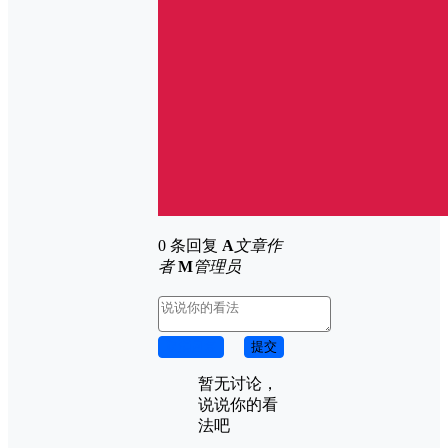
0 条回复
A
文章作
者
M
管理员
取消回复
提交
暂无讨论，
说说你的看
法吧