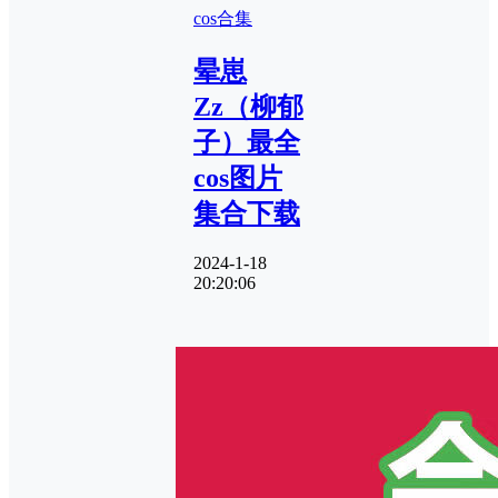
cos合集
晕崽
Zz（柳郁
子）最全
cos图片
集合下载
2024-1-18
20:20:06