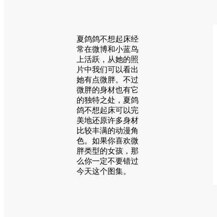
夏鸽鸽不想起床经
常在微博和小蓝鸟
上活跃，从她的照
片中我们可以看出
她有点微胖。不过
微胖的身材也有它
的独特之处，夏鸽
鸽不想起床可以完
美地还原许多身材
比较丰满的动漫角
色。如果你喜欢微
胖类型的女孩，那
么你一定不要错过
今天这个图集。