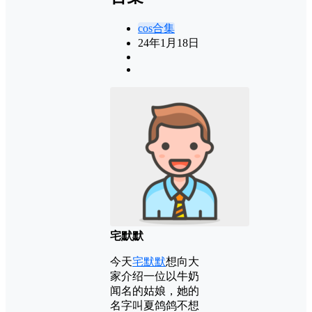
cos合集
24年1月18日
宅默默
今天
宅默默
想向大
家介绍一位以牛奶
闻名的姑娘，她的
名字叫夏鸽鸽不想