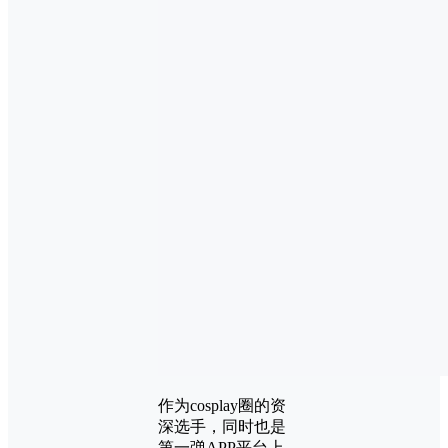
作为cosplay圈的资
深选手，同时也是
第一弹APP平台上