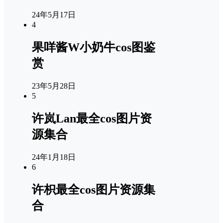
24年5月17日
4
果咩酱W小奶牛cos图鉴
赏
23年5月28日
5
许岚Lan最全cos图片资
源集合
24年1月18日
6
许枳最全cos图片资源集
合