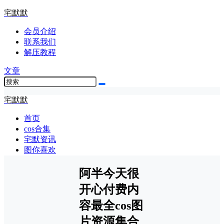
宅默默
会员介绍
联系我们
解压教程
文章
宅默默
首页
cos合集
宅默资讯
图你喜欢
阿半今天很
开心付费内
容最全cos图
片资源集合