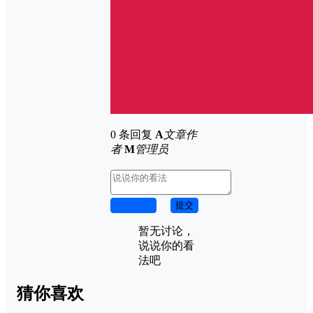
0 条回复
A
文章作
者
M
管理员
取消回复
提交
暂无讨论，
说说你的看
法吧
猜你喜欢