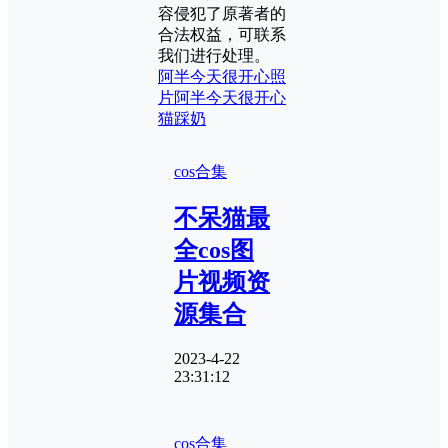
容侵犯了原著者的
合法权益，可联系
我们进行处理。
阿半今天很开心照
片
阿半今天很开心
猫踩奶
cos合集
不呆猫最
全cos图
片视频资
源集合
2023-4-22
23:31:12
cos合集