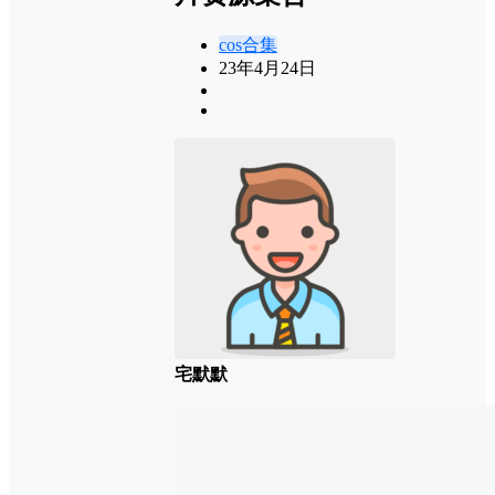
cos合集
23年4月24日
宅默默