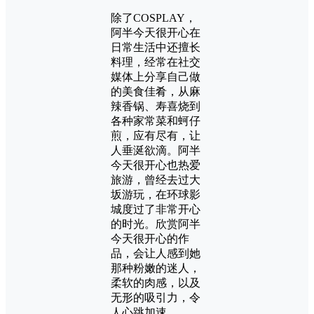
除了COSPLAY，
阿半今天很开心在
日常生活中还擅长
料理，经常在社交
媒体上分享自己做
的美食佳肴，从麻
辣香锅、寿喜烧到
各种家常菜和蚵仔
煎，应有尽有，让
人垂涎欲滴。阿半
今天很开心也热爱
旅游，曾经去过大
坂游玩，在环球影
城度过了非常开心
的时光。欣赏阿半
今天很开心的作
品，会让人感到她
那种粉嫩的迷人，
柔软的肉感，以及
无形的吸引力，令
人心跳加速。