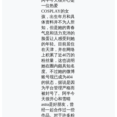
阿半今天很开心是
一位热爱
COSPLAY的女
孩，出生年月和具
体资料并不为人所
知，但是她的青春
气息和活力充沛的
脸蛋让人感受到她
的年轻。目前居住
在天津，并在网络
上积累了近40万的
粉丝量，这也说明
她在圈内颇具知名
度。不过她的微博
账号现已成为404
的状态，据说是因
为平台管理严格而
被封号了。阿半今
天很开心和雪晴
astra是好朋友，曾
经一起合作过一些
作品。对于许多粉