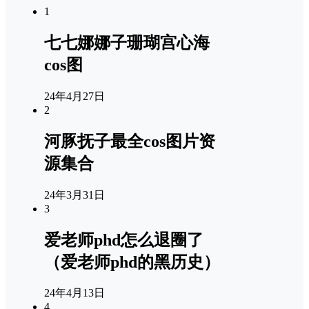
1
七七娜娜子珊瑚宫心海
cos图
24年4月27日
2
河豚抚子最全cos图片资
源集合
24年3月31日
3
爱老师phd怎么退圈了
（爱老师phd的黑历史）
24年4月13日
4